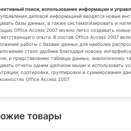
ективный поиск, использование информации и управ
 управления деловой информацией вводятся новые инс
давать базы данных, а также систематизировать и наг
ощью Office Access 2007 можно легко создавать новые
тветствующего опыта. В состав Office Access 2007 вкл
ложений работы с базами данных для наиболее распрос
риложении стало удобнее благодаря новому интерфейсу
ачи, и представлению таблицы данных, аналогичному та
давать отчеты одним щелчком мыши и использовать у
ьтрации, сортировки, группировки и суммирования дан
можностях Office Access 2007.
ожие товары