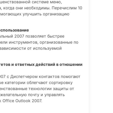
шенствованной системе меню,
, когда они необходимы. Перечислим 10
помогающих улучшить организацию
использование
альный 2007 позволяет быстрее
ели инструментов, организованные по
 зависимости от используемой
етов и ответных действий в отношении
2007 с Диспетчером контактов помогают
ые категории облегчают сортировку
енствованные технологии защиты от
желательную почту и управлять
Office Outlook 2007.