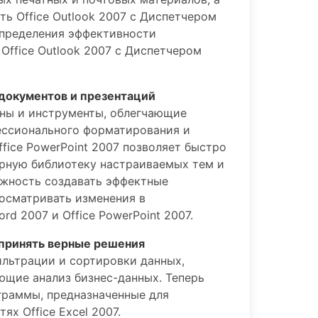
ь Office Outlook 2007 с Диспетчером
определения эффективности
Office Outlook 2007 с Диспетчером
документов и презентаций
лоны и инструменты, облегчающие
ессионального форматирования и
ffice PowerPoint 2007 позволяет быстро
ирную библиотеку настраиваемых тем и
ожность создавать эффектные
росматривать изменения в
d 2007 и Office PowerPoint 2007.
 принять верные решения
ильтрации и сортировки данных,
ющие анализ бизнес-данных. Теперь
граммы, предназначенные для
ях Office Excel 2007.