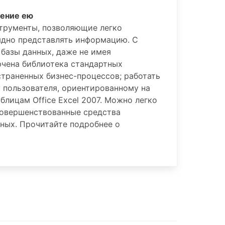
ление ею
трументы, позволяющие легко
лядно представлять информацию. С
 базы данных, даже не имея
ючена библиотека стандартных
траненных бизнес-процессов; работать
 пользователя, ориентированному на
блицам Office Excel 2007. Можно легко
совершенствованные средства
ных. Прочитайте подробнее о