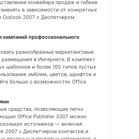
дставление конвейера продаж и гибкие
изменять в зависимости от конкретных
e Outlook 2007 с Диспетчером
и кампаний профессионального
ликовать разнообразные маркетинговые
и размещения в Интернете. В комплект
х шаблонов и более 100 типов пустых
пользование эмблем, цветов, шрифтов и
йте больше о возможностях Office
иями
вые средства, позволяющие легко
ощью Office Publisher 2007 можно
ескольких источников — включая
tlook 2007 с Диспетчером контактов и
ных печатных и почтовых материалов, а