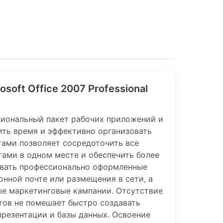
oft Office 2007 Professional
циональный пакет рабочих приложений и
ть время и эффективно организовать
тами позволяет сосредоточить все
ами в одном месте и обеспечить более
авать профессионально оформленные
онной почте или размещения в сети, а
е маркетинговые кампании. Отсутствие
тов не помешает быстро создавать
резентации и базы данных. Освоение