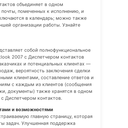
нтактов объединяет в одном
 почты, помеченных к исполнению, и
 включаются в календарь; можно также
учшей организации работы. Узнайте
редставляет собой полнофункциональное
tlook 2007 с Диспетчером контактов
заказчиках и потенциальных клиентах —
родаж, вероятность заключения сделки
ьными клиентами, составление ответов и
ниям с каждым из клиентов (сообщения
ки, документы) также хранятся в одном
7 с Диспетчером контактов.
тами и возможностями
страиваемую главную страницу, которая
ты задач. Улучшенная поддержка