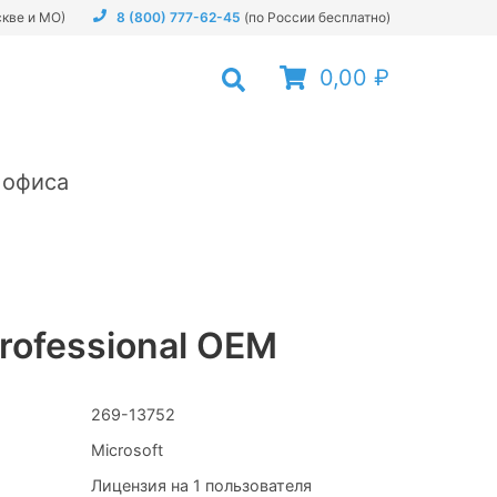
скве и МО)
8 (800) 777-62-45
(по России бесплатно)
0,00 ₽
 офиса
Professional OEM
269-13752
Microsoft
Лицензия на 1 пользователя