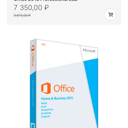
7 350,00 ₽
9 870,00 ₽